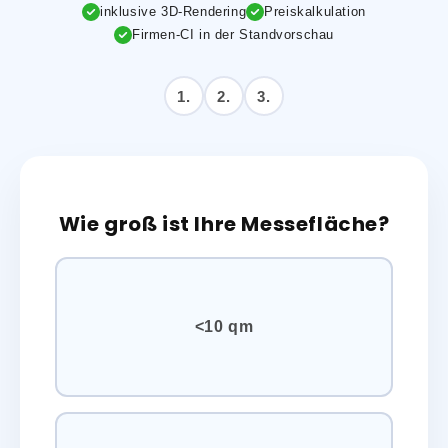
inklusive 3D-Rendering
Preiskalkulation
Firmen-CI in der Standvorschau
1.
2.
3.
Wie groß ist Ihre Messefläche?
<10 qm