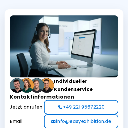
Individueller
Kundenservice
Kontaktinformationen
Jetzt anrufen:
+49 221 95672220
Email:
info@easyexhibition.de