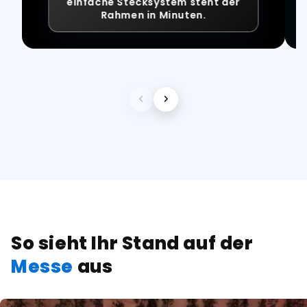
einfache Stecksystem steht der
Rahmen in Minuten.
So sieht Ihr Stand auf der
Messe
aus