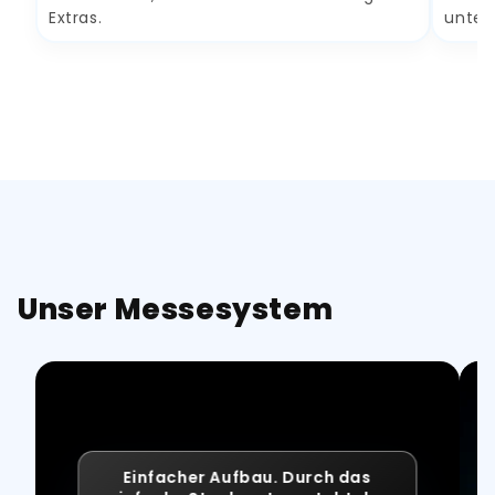
Extras.
unter
Unser Messesystem
Einfacher Aufbau. Durch das